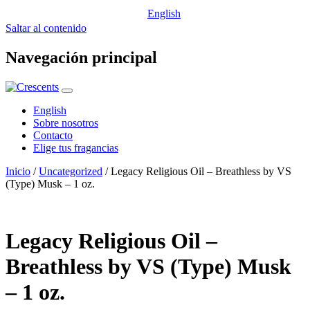
English
Saltar al contenido
Navegación principal
English
Sobre nosotros
Contacto
Elige tus fragancias
Inicio
/
Uncategorized
/ Legacy Religious Oil – Breathless by VS
(Type) Musk – 1 oz.
Legacy Religious Oil –
Breathless by VS (Type) Musk
– 1 oz.